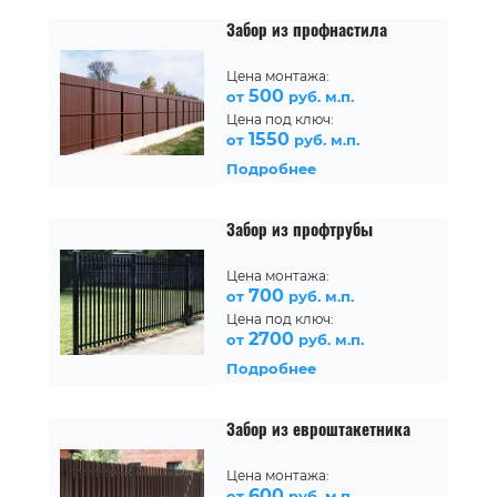
Забор из профнастила
Цена монтажа:
500
от
руб. м.п.
Цена под ключ:
1550
от
руб. м.п.
Подробнее
Забор из профтрубы
Цена монтажа:
700
от
руб. м.п.
Цена под ключ:
2700
от
руб. м.п.
Подробнее
Забор из евроштакетника
Цена монтажа:
600
от
руб. м.п.