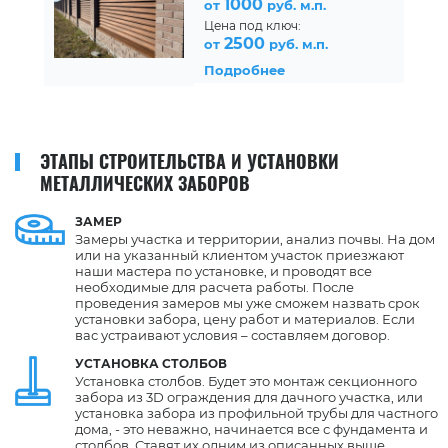
1000
от
руб. м.п.
Цена под ключ:
2500
от
руб. м.п.
Подробнее
ЭТАПЫ СТРОИТЕЛЬСТВА И УСТАНОВКИ
МЕТАЛЛИЧЕСКИХ ЗАБОРОВ
ЗАМЕР
Замеры участка и территории, анализ почвы. На дом
или на указанный клиентом участок приезжают
наши мастера по установке, и проводят все
необходимые для расчета работы. После
проведения замеров мы уже сможем назвать срок
установки забора, цену работ и материалов. Если
вас устраивают условия – составляем договор.
УСТАНОВКА СТОЛБОВ
Установка столбов. Будет это монтаж секционного
забора из 3D ограждения для дачного участка, или
установка забора из профильной трубы для частного
дома, - это неважно, начинается все с фундамента и
столбов. Ставят их одним из описанных выше