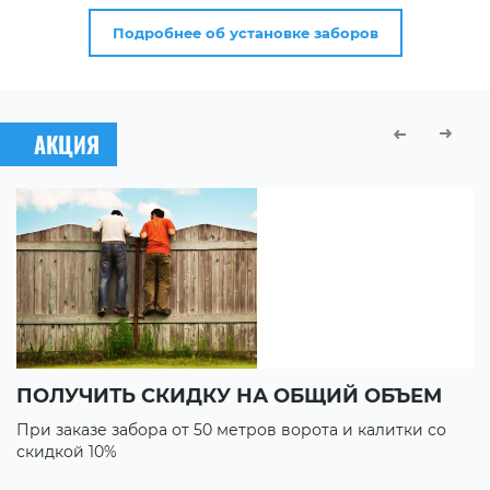
Подробнее об установке заборов
АКЦИЯ
ПОЛУЧИТЬ СКИДКУ НА ОБЩИЙ ОБЪЕМ
В
При заказе забора от 50 метров ворота и калитки со
П
скидкой 10%
с
3 