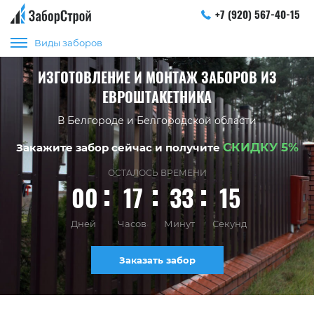
+7 (920) 567-40-15
Виды заборов
ИЗГОТОВЛЕНИЕ И МОНТАЖ ЗАБОРОВ ИЗ
ЕВРОШТАКЕТНИКА
В Белгороде и Белгородской области
СКИДКУ 5%
Закажите забор сейчас и получите
ОСТАЛОСЬ ВРЕМЕНИ
00
17
33
14
Дней
Часов
Минут
Секунд
Заказать забор