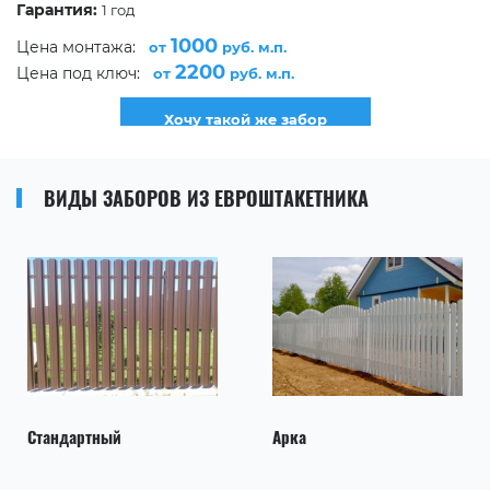
Гарантия:
1 год
1000
Цена монтажа:
от
руб. м.п.
2200
Цена под ключ:
от
руб. м.п.
Хочу такой же забор
ВИДЫ ЗАБОРОВ ИЗ ЕВРОШТАКЕТНИКА
Стандартный
Арка